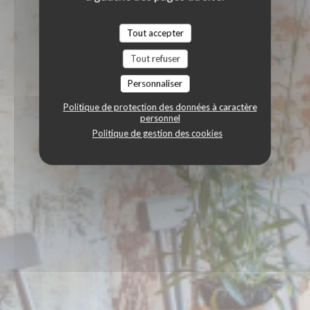
Tout accepter
Tout refuser
Personnaliser
Politique de protection des données à caractère
personnel
Politique de gestion des cookies