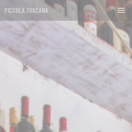
Personnalisation de vos choix en matière de cookies
PICCOLA TOSCANA