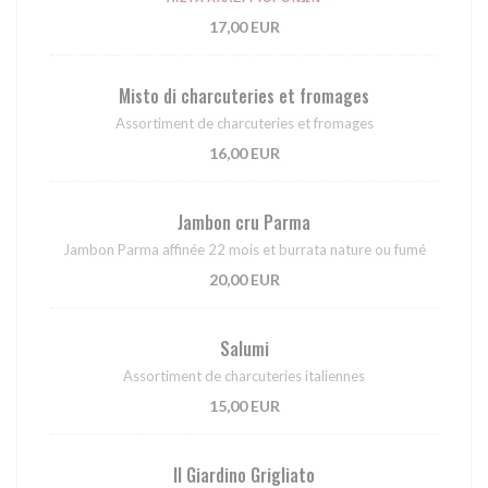
17,00 EUR
Misto di charcuteries et fromages
Assortiment de charcuteries et fromages
16,00 EUR
Jambon cru Parma
Jambon Parma affinée 22 mois et burrata nature ou fumé
20,00 EUR
Salumi
Assortiment de charcuteries italiennes
15,00 EUR
Il Giardino Grigliato