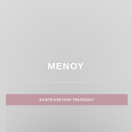
ΜΕΝΟΎ
ΚΆΝΤΕ ΚΡΆΤΗΣΗ ΤΡΑΠΕΖΙΟΎ