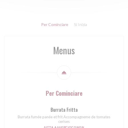
Per Cominciare
Si Inizia
Menus
Per Cominciare
Burrata Fritta
Burrata fumée panée et frit Accompagneme de tomates
cerises
ΛΊΣΤΑ ΑΛΛΕΡΓΙΟΓΌΝΩΝ