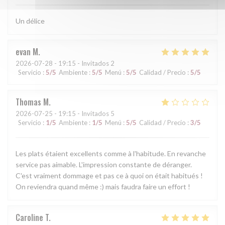
Un délice
evan
M
2026-07-28
- 19:15 - Invitados 2
Servicio
:
5
/5
Ambiente
:
5
/5
Menú
:
5
/5
Calidad / Precio
:
5
/5
Thomas
M
2026-07-25
- 19:15 - Invitados 5
Servicio
:
1
/5
Ambiente
:
1
/5
Menú
:
5
/5
Calidad / Precio
:
3
/5
Les plats étaient excellents comme à l'habitude. En revanche
service pas aimable. L'impression constante de déranger.
C'est vraiment dommage et pas ce à quoi on était habitués !
On reviendra quand même :) mais faudra faire un effort !
Caroline
T