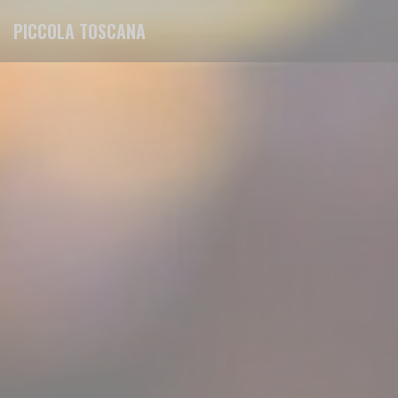
Personalización de sus opciones de cookies
PICCOLA TOSCANA