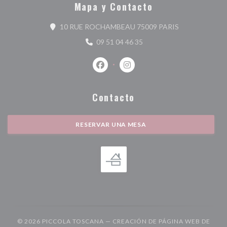
Mapa y Contacto
((abre en una n
10 RUE ROCHAMBEAU 75009 PARIS
09 51 04 46 35
Facebook ((abre en una nueva ventan
Instagram ((abre en una nuev
Contacto
RESERVAR UNA MESA
© 2026 PICCOLA TOSCANA — CREACIÓN DE PÁGINA WEB DE