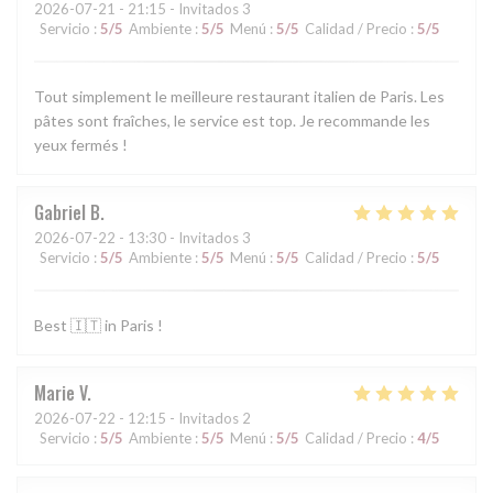
2026-07-21
- 21:15 - Invitados 3
Servicio
:
5
/5
Ambiente
:
5
/5
Menú
:
5
/5
Calidad / Precio
:
5
/5
Tout simplement le meilleure restaurant italien de Paris. Les
pâtes sont fraîches, le service est top. Je recommande les
yeux fermés !
Gabriel
B
2026-07-22
- 13:30 - Invitados 3
Servicio
:
5
/5
Ambiente
:
5
/5
Menú
:
5
/5
Calidad / Precio
:
5
/5
Best 🇮🇹 in Paris !
Marie
V
2026-07-22
- 12:15 - Invitados 2
Servicio
:
5
/5
Ambiente
:
5
/5
Menú
:
5
/5
Calidad / Precio
:
4
/5