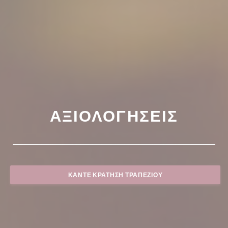
ΑΞΙΟΛΟΓΉΣΕΙΣ
ΚΆΝΤΕ ΚΡΆΤΗΣΗ ΤΡΑΠΕΖΙΟΎ