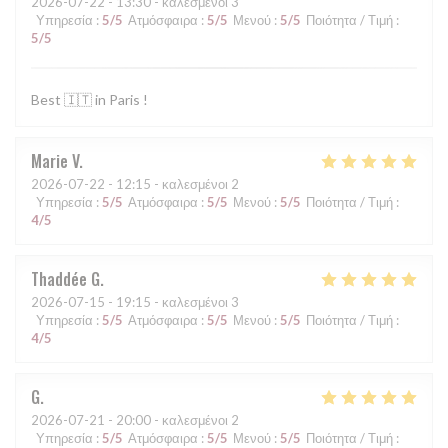
2026-07-22
- 13:30 - καλεσμένοι 3
Υπηρεσία
:
5
/5
Ατμόσφαιρα
:
5
/5
Μενού
:
5
/5
Ποιότητα / Τιμή
:
5
/5
Best 🇮🇹 in Paris !
Marie
V
2026-07-22
- 12:15 - καλεσμένοι 2
Υπηρεσία
:
5
/5
Ατμόσφαιρα
:
5
/5
Μενού
:
5
/5
Ποιότητα / Τιμή
:
4
/5
Thaddée
G
2026-07-15
- 19:15 - καλεσμένοι 3
Υπηρεσία
:
5
/5
Ατμόσφαιρα
:
5
/5
Μενού
:
5
/5
Ποιότητα / Τιμή
:
4
/5
G
2026-07-21
- 20:00 - καλεσμένοι 2
Υπηρεσία
:
5
/5
Ατμόσφαιρα
:
5
/5
Μενού
:
5
/5
Ποιότητα / Τιμή
: