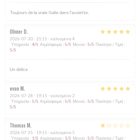
Toujours de la vraie Italie dans l'assiette.
Olivier
D
2026-07-30
- 21:15 - καλεσμένοι 4
Υπηρεσία
:
4
/5
Ατμόσφαιρα
:
5
/5
Μενού
:
5
/5
Ποιότητα / Τιμή
:
5
/5
Un délice
evan
M
2026-07-28
- 19:15 - καλεσμένοι 2
Υπηρεσία
:
5
/5
Ατμόσφαιρα
:
5
/5
Μενού
:
5
/5
Ποιότητα / Τιμή
:
5
/5
Thomas
M
2026-07-25
- 19:15 - καλεσμένοι 5
Υπηρεσία
:
1
/5
Ατμόσφαιρα
:
1
/5
Μενού
:
5
/5
Ποιότητα / Τιμή
: