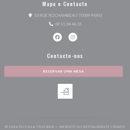
Mapa e Contacto
((abre numa nov
10 RUE ROCHAMBEAU 75009 PARIS
09 51 04 46 35
Facebook ((abre numa nova janela))
Instagram ((abre numa nova j
Contacte-nos
RESERVAR UMA MESA
© 2026 PICCOLA TOSCANA — WEBSITE DO RESTAURANTE CRIADO