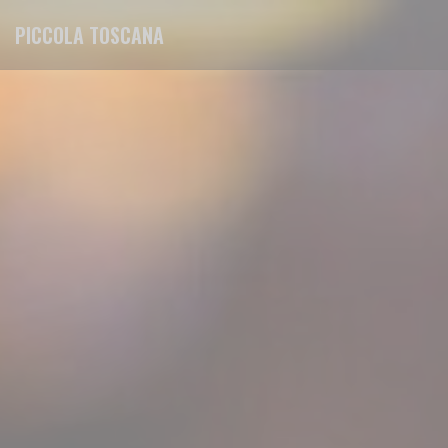
Painel de Gerenciamento de Cookies
PICCOLA TOSCANA