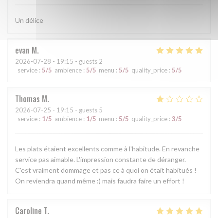
Un délice
evan
M
2026-07-28
- 19:15 - guests 2
service
:
5
/5
ambience
:
5
/5
menu
:
5
/5
quality_price
:
5
/5
Thomas
M
2026-07-25
- 19:15 - guests 5
service
:
1
/5
ambience
:
1
/5
menu
:
5
/5
quality_price
:
3
/5
Les plats étaient excellents comme à l'habitude. En revanche
service pas aimable. L'impression constante de déranger.
C'est vraiment dommage et pas ce à quoi on était habitués !
On reviendra quand même :) mais faudra faire un effort !
Caroline
T