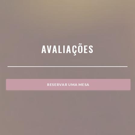
AVALIAÇÕES
RESERVAR UMA MESA