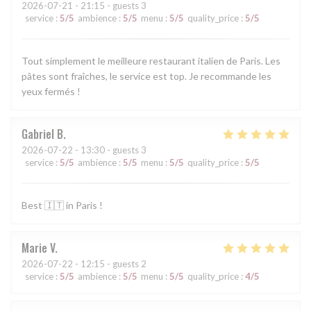
2026-07-21
- 21:15 - guests 3
service
:
5
/5
ambience
:
5
/5
menu
:
5
/5
quality_price
:
5
/5
Tout simplement le meilleure restaurant italien de Paris. Les
pâtes sont fraîches, le service est top. Je recommande les
yeux fermés !
Gabriel
B
2026-07-22
- 13:30 - guests 3
service
:
5
/5
ambience
:
5
/5
menu
:
5
/5
quality_price
:
5
/5
Best 🇮🇹 in Paris !
Marie
V
2026-07-22
- 12:15 - guests 2
service
:
5
/5
ambience
:
5
/5
menu
:
5
/5
quality_price
:
4
/5