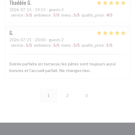
Thaddée
G
2026-07-15
- 19:15 - guests 3
service
:
5
/5
ambience
:
5
/5
menu
:
5
/5
quality_price
:
4
/5
G
2026-07-21
- 20:00 - guests 2
service
:
5
/5
ambience
:
5
/5
menu
:
5
/5
quality_price
:
5
/5
Soirée parfaite en terrasse, les pâtes sont toujours aussi
bonnes et l'accueil parfait. Ne changez rien.
1
2
3