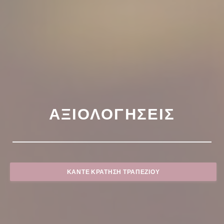
ΑΞΙΟΛΟΓΉΣΕΙΣ
ΚΆΝΤΕ ΚΡΆΤΗΣΗ ΤΡΑΠΕΖΙΟΎ