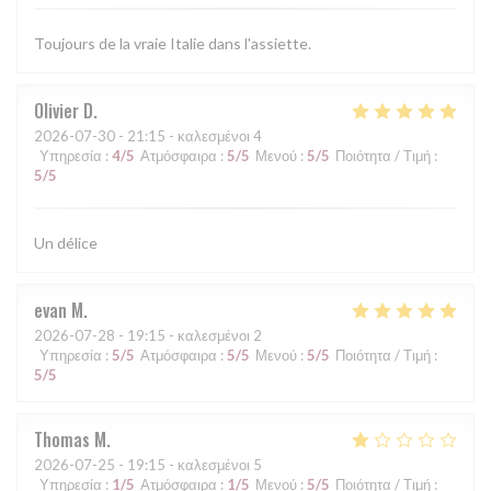
Toujours de la vraie Italie dans l'assiette.
Olivier
D
2026-07-30
- 21:15 - καλεσμένοι 4
Υπηρεσία
:
4
/5
Ατμόσφαιρα
:
5
/5
Μενού
:
5
/5
Ποιότητα / Τιμή
:
5
/5
Un délice
evan
M
2026-07-28
- 19:15 - καλεσμένοι 2
Υπηρεσία
:
5
/5
Ατμόσφαιρα
:
5
/5
Μενού
:
5
/5
Ποιότητα / Τιμή
:
5
/5
Thomas
M
2026-07-25
- 19:15 - καλεσμένοι 5
Υπηρεσία
:
1
/5
Ατμόσφαιρα
:
1
/5
Μενού
:
5
/5
Ποιότητα / Τιμή
: