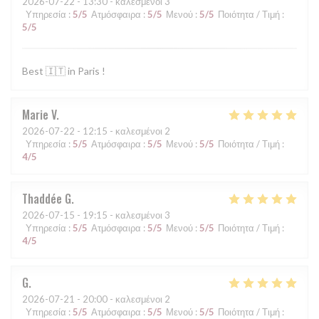
2026-07-22
- 13:30 - καλεσμένοι 3
Υπηρεσία
:
5
/5
Ατμόσφαιρα
:
5
/5
Μενού
:
5
/5
Ποιότητα / Τιμή
:
5
/5
Best 🇮🇹 in Paris !
Marie
V
2026-07-22
- 12:15 - καλεσμένοι 2
Υπηρεσία
:
5
/5
Ατμόσφαιρα
:
5
/5
Μενού
:
5
/5
Ποιότητα / Τιμή
:
4
/5
Thaddée
G
2026-07-15
- 19:15 - καλεσμένοι 3
Υπηρεσία
:
5
/5
Ατμόσφαιρα
:
5
/5
Μενού
:
5
/5
Ποιότητα / Τιμή
:
4
/5
G
2026-07-21
- 20:00 - καλεσμένοι 2
Υπηρεσία
:
5
/5
Ατμόσφαιρα
:
5
/5
Μενού
:
5
/5
Ποιότητα / Τιμή
: