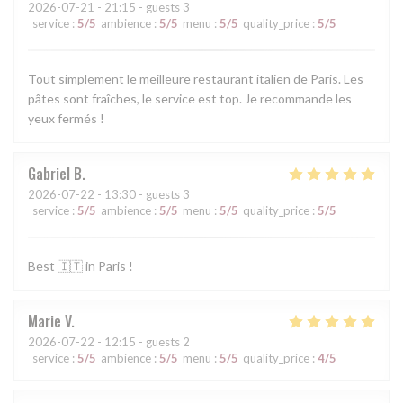
2026-07-21
- 21:15 - guests 3
service
:
5
/5
ambience
:
5
/5
menu
:
5
/5
quality_price
:
5
/5
Tout simplement le meilleure restaurant italien de Paris. Les
pâtes sont fraîches, le service est top. Je recommande les
yeux fermés !
Gabriel
B
2026-07-22
- 13:30 - guests 3
service
:
5
/5
ambience
:
5
/5
menu
:
5
/5
quality_price
:
5
/5
Best 🇮🇹 in Paris !
Marie
V
2026-07-22
- 12:15 - guests 2
service
:
5
/5
ambience
:
5
/5
menu
:
5
/5
quality_price
:
4
/5