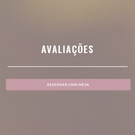
AVALIAÇÕES
RESERVAR UMA MESA