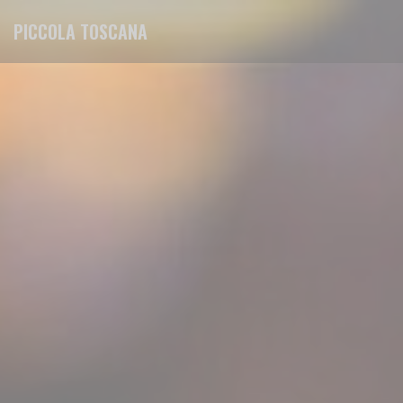
Painel de Gerenciamento de Cookies
PICCOLA TOSCANA