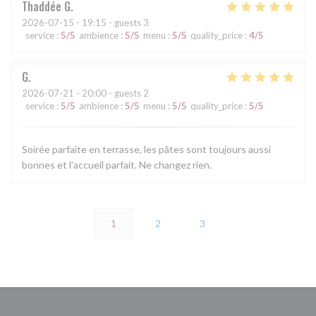
Thaddée
G
2026-07-15
- 19:15 - guests 3
service
:
5
/5
ambience
:
5
/5
menu
:
5
/5
quality_price
:
4
/5
G
2026-07-21
- 20:00 - guests 2
service
:
5
/5
ambience
:
5
/5
menu
:
5
/5
quality_price
:
5
/5
Soirée parfaite en terrasse, les pâtes sont toujours aussi
bonnes et l'accueil parfait. Ne changez rien.
1
2
3