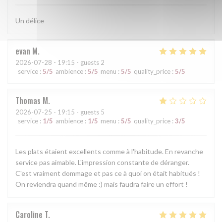
Un délice
evan
M
2026-07-28
- 19:15 - guests 2
service
:
5
/5
ambience
:
5
/5
menu
:
5
/5
quality_price
:
5
/5
Thomas
M
2026-07-25
- 19:15 - guests 5
service
:
1
/5
ambience
:
1
/5
menu
:
5
/5
quality_price
:
3
/5
Les plats étaient excellents comme à l'habitude. En revanche
service pas aimable. L'impression constante de déranger.
C'est vraiment dommage et pas ce à quoi on était habitués !
On reviendra quand même :) mais faudra faire un effort !
Caroline
T