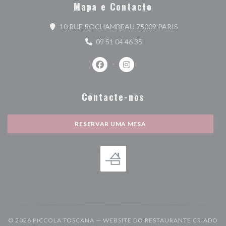
Mapa e Contacto
((abre numa nov
10 RUE ROCHAMBEAU 75009 PARIS
09 51 04 46 35
Facebook ((abre numa nova janela))
Instagram ((abre numa nova j
Contacte-nos
RESERVAR UMA MESA
© 2026 PICCOLA TOSCANA — WEBSITE DO RESTAURANTE CRIADO