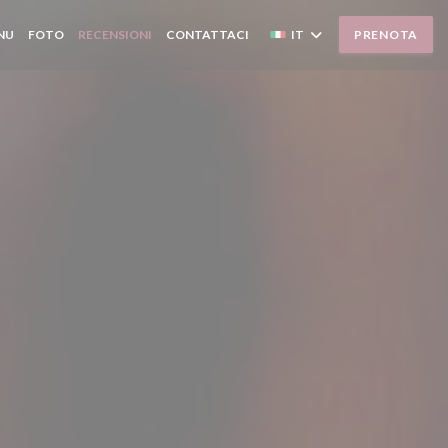
NU
FOTO
RECENSIONI
CONTATTACI
IT
PRENOTA