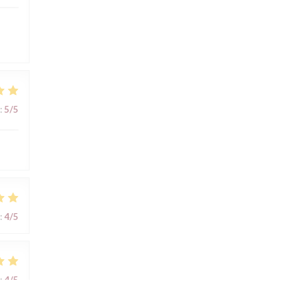
:
5
/5
:
4
/5
:
4
/5