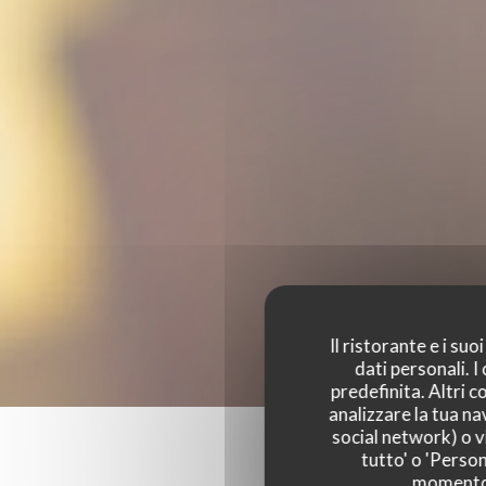
Il ristorante e i su
dati personali. 
predefinita. Altri 
analizzare la tua na
social network) o vi
tutto' o 'Person
momento c