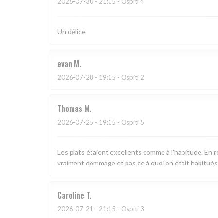
2026-07-30
- 21:15 - Ospiti 4
Un délice
evan
M
2026-07-28
- 19:15 - Ospiti 2
Thomas
M
2026-07-25
- 19:15 - Ospiti 5
Les plats étaient excellents comme à l'habitude. En 
vraiment dommage et pas ce à quoi on était habitués 
Caroline
T
2026-07-21
- 21:15 - Ospiti 3