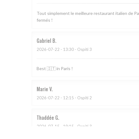
Tout simplement le meilleure restaurant italien de Pa
fermés !
Gabriel
B
2026-07-22
- 13:30 - Ospiti 3
Best 🇮🇹 in Paris !
Marie
V
2026-07-22
- 12:15 - Ospiti 2
Thaddée
G
2026-07-15
- 19:15 - Ospiti 3