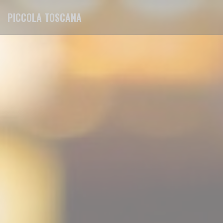
Personalizzazione delle tue scelte sui cookie
PICCOLA TOSCANA