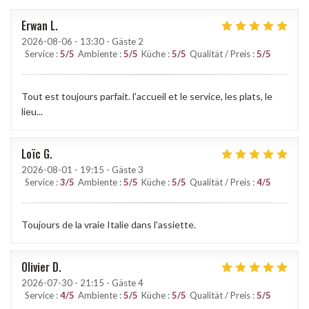
Erwan
L
2026-08-06
- 13:30 - Gäste 2
Service
:
5
/5
Ambiente
:
5
/5
Küche
:
5
/5
Qualität / Preis
:
5
/5
Tout est toujours parfait. l'accueil et le service, les plats, le
lieu...
Loïc
G
2026-08-01
- 19:15 - Gäste 3
Service
:
3
/5
Ambiente
:
5
/5
Küche
:
5
/5
Qualität / Preis
:
4
/5
Toujours de la vraie Italie dans l'assiette.
Olivier
D
2026-07-30
- 21:15 - Gäste 4
Service
:
4
/5
Ambiente
:
5
/5
Küche
:
5
/5
Qualität / Preis
:
5
/5