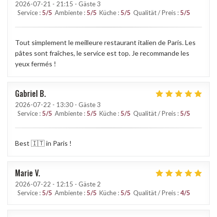
2026-07-21
- 21:15 - Gäste 3
Service
:
5
/5
Ambiente
:
5
/5
Küche
:
5
/5
Qualität / Preis
:
5
/5
Tout simplement le meilleure restaurant italien de Paris. Les
pâtes sont fraîches, le service est top. Je recommande les
yeux fermés !
Gabriel
B
2026-07-22
- 13:30 - Gäste 3
Service
:
5
/5
Ambiente
:
5
/5
Küche
:
5
/5
Qualität / Preis
:
5
/5
Best 🇮🇹 in Paris !
Marie
V
2026-07-22
- 12:15 - Gäste 2
Service
:
5
/5
Ambiente
:
5
/5
Küche
:
5
/5
Qualität / Preis
:
4
/5