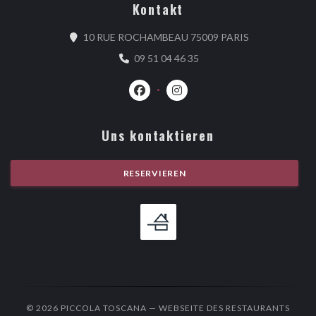
Kontakt
((öffnet ein ne
10 RUE ROCHAMBEAU 75009 PARIS
09 51 04 46 35
Facebook ((öffnet ein neues Fenster)
Instagram ((öffnet ein neues 
Uns kontaktieren
RESERVIEREN
© 2026 PICCOLA TOSCANA — WEBSEITE DES RESTAURANTS