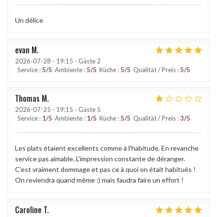
Un délice
evan
M
2026-07-28
- 19:15 - Gäste 2
Service
:
5
/5
Ambiente
:
5
/5
Küche
:
5
/5
Qualität / Preis
:
5
/5
Thomas
M
2026-07-25
- 19:15 - Gäste 5
Service
:
1
/5
Ambiente
:
1
/5
Küche
:
5
/5
Qualität / Preis
:
3
/5
Les plats étaient excellents comme à l'habitude. En revanche
service pas aimable. L'impression constante de déranger.
C'est vraiment dommage et pas ce à quoi on était habitués !
On reviendra quand même :) mais faudra faire un effort !
Caroline
T