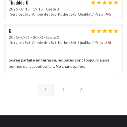
Thaddée
G
2026-07-15
- 19:15 - Gäste 3
Service
:
5
/5
Ambiente
:
5
/5
Küche
:
5
/5
Qualität / Preis
:
4
/5
G
2026-07-21
- 20:00 - Gäste 2
Service
:
5
/5
Ambiente
:
5
/5
Küche
:
5
/5
Qualität / Preis
:
5
/5
Soirée parfaite en terrasse, les pâtes sont toujours aussi
bonnes et l'accueil parfait. Ne changez rien.
1
2
3