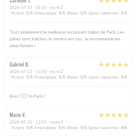
Caroline
T
2026-07-21
- 21:15 - гости 3
Услуги
:
5
/5
Атмосфера
:
5
/5
Меню
:
5
/5
Цена / качество
:
5
/5
Tout simplement le meilleure restaurant italien de Paris. Les
pâtes sont fraîches, le service est top. Je recommande les
yeux fermés !
Gabriel
B
2026-07-22
- 13:30 - гости 3
Услуги
:
5
/5
Атмосфера
:
5
/5
Меню
:
5
/5
Цена / качество
:
5
/5
Best 🇮🇹 in Paris !
Marie
V
2026-07-22
- 12:15 - гости 2
Услуги
:
5
/5
Атмосфера
:
5
/5
Меню
:
5
/5
Цена / качество
:
4
/5