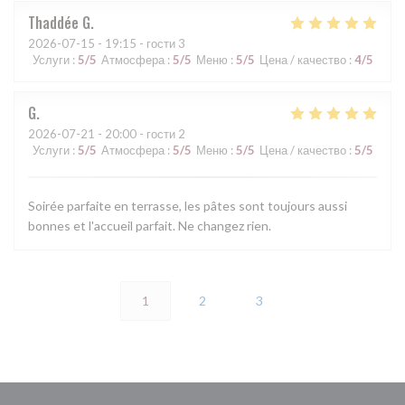
Thaddée
G
2026-07-15
- 19:15 - гости 3
Услуги
:
5
/5
Атмосфера
:
5
/5
Меню
:
5
/5
Цена / качество
:
4
/5
G
2026-07-21
- 20:00 - гости 2
Услуги
:
5
/5
Атмосфера
:
5
/5
Меню
:
5
/5
Цена / качество
:
5
/5
Soirée parfaite en terrasse, les pâtes sont toujours aussi
bonnes et l'accueil parfait. Ne changez rien.
1
2
3