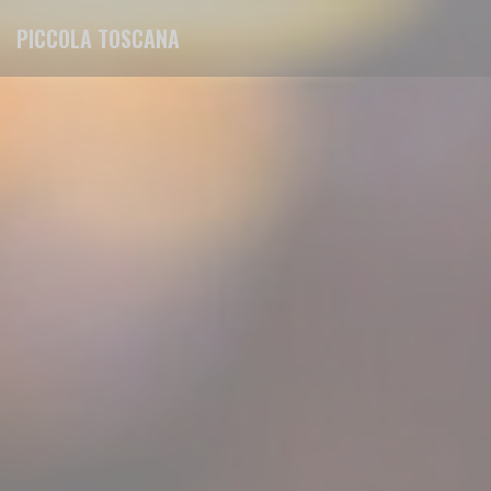
Панель управления cookies
PICCOLA TOSCANA