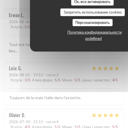
Ок, все активировать
Запретить использование cookies
Erwan
L
2026-08-06
- 13:30 - гости 2
Персонализировать
Услуги
:
5
/5
Атмосфера
:
5
/5
Меню
:
5
/5
Цена / качество
:
5
/5
Политика конфиденциальности
undefined
Tout est toujours parfait. l'accueil et le service, les plats, le
lieu...
Loïc
G
2026-08-01
- 19:15 - гости 3
Услуги
:
3
/5
Атмосфера
:
5
/5
Меню
:
5
/5
Цена / качество
:
4
/5
Toujours de la vraie Italie dans l'assiette.
Olivier
D
2026-07-30
- 21:15 - гости 4
Услуги
:
4
/5
Атмосфера
:
5
/5
Меню
:
5
/5
Цена / качество
:
5
/5