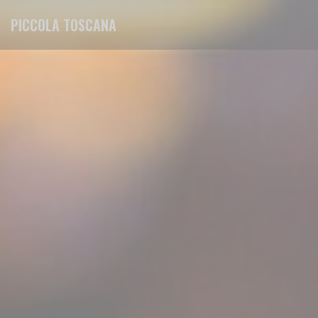
Cookies beheer paneel
PICCOLA TOSCANA