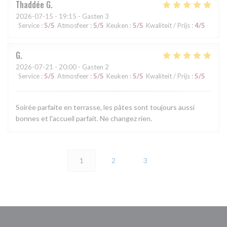
Thaddée
G
2026-07-15
- 19:15 - Gasten 3
Service
:
5
/5
Atmosfeer
:
5
/5
Keuken
:
5
/5
Kwaliteit / Prijs
:
4
/5
G
2026-07-21
- 20:00 - Gasten 2
Service
:
5
/5
Atmosfeer
:
5
/5
Keuken
:
5
/5
Kwaliteit / Prijs
:
5
/5
Soirée parfaite en terrasse, les pâtes sont toujours aussi
bonnes et l'accueil parfait. Ne changez rien.
1
2
3