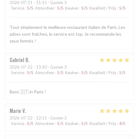
2026-07-21
- 21:15 - Gasten 3
Service
:
5
/5
Atmosfeer
:
5
/5
Keuken
:
5
/5
Kwaliteit / Prijs
:
5
/5
Tout simplement le meilleure restaurant italien de Paris. Les
pâtes sont fraîches, le service est top. Je recommande les
yeux fermés !
Gabriel
B
2026-07-22
- 13:30 - Gasten 3
Service
:
5
/5
Atmosfeer
:
5
/5
Keuken
:
5
/5
Kwaliteit / Prijs
:
5
/5
Best 🇮🇹 in Paris !
Marie
V
2026-07-22
- 12:15 - Gasten 2
Service
:
5
/5
Atmosfeer
:
5
/5
Keuken
:
5
/5
Kwaliteit / Prijs
:
4
/5