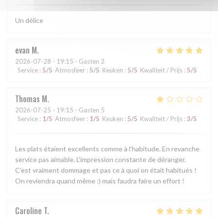
Un délice
evan
M
2026-07-28
- 19:15 - Gasten 2
Service
:
5
/5
Atmosfeer
:
5
/5
Keuken
:
5
/5
Kwaliteit / Prijs
:
5
/5
Thomas
M
2026-07-25
- 19:15 - Gasten 5
Service
:
1
/5
Atmosfeer
:
1
/5
Keuken
:
5
/5
Kwaliteit / Prijs
:
3
/5
Les plats étaient excellents comme à l'habitude. En revanche
service pas aimable. L'impression constante de déranger.
C'est vraiment dommage et pas ce à quoi on était habitués !
On reviendra quand même :) mais faudra faire un effort !
Caroline
T