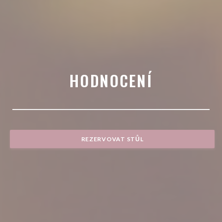
HODNOCENÍ
REZERVOVAT STŮL