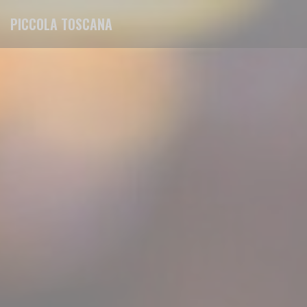
Panel pro správu cookies
PICCOLA TOSCANA