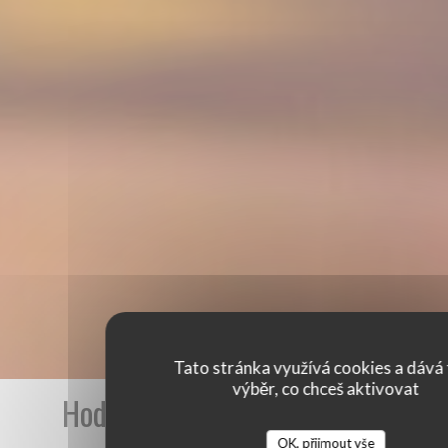
Tato stránka využívá cookies a dává 
výběr, co chceš aktivovat
Hodnocení našich zákazníků
OK, přijmout vše