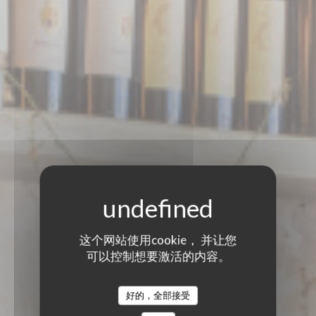
这个网站使用cookie， 并让您
可以控制想要激活的内容。
PICCOLA TOSCANA
PICCOLA TOSCANA
好的，全部接受
意大利餐厅
|
PARIS