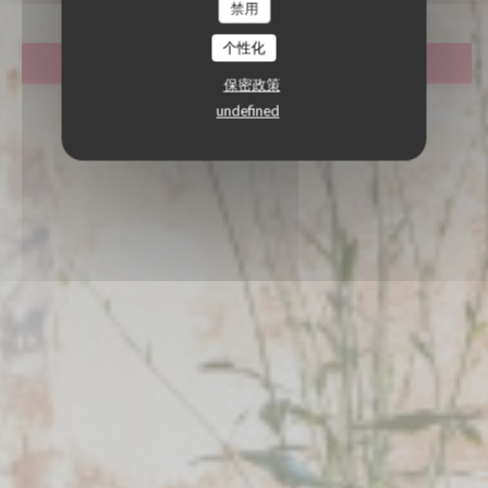
禁用
个性化
预订餐位
保密政策
undefined