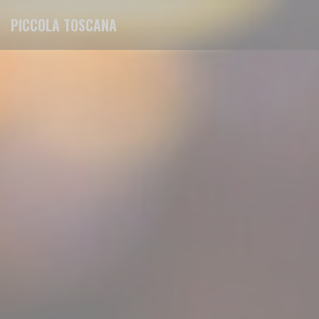
Панель управления cookies
PICCOLA TOSCANA