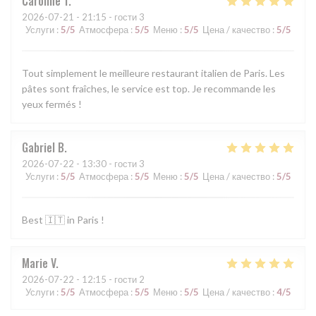
Caroline
T
2026-07-21
- 21:15 - гости 3
Услуги
:
5
/5
Атмосфера
:
5
/5
Меню
:
5
/5
Цена / качество
:
5
/5
Tout simplement le meilleure restaurant italien de Paris. Les
pâtes sont fraîches, le service est top. Je recommande les
yeux fermés !
Gabriel
B
2026-07-22
- 13:30 - гости 3
Услуги
:
5
/5
Атмосфера
:
5
/5
Меню
:
5
/5
Цена / качество
:
5
/5
Best 🇮🇹 in Paris !
Marie
V
2026-07-22
- 12:15 - гости 2
Услуги
:
5
/5
Атмосфера
:
5
/5
Меню
:
5
/5
Цена / качество
:
4
/5