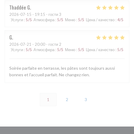
Thaddée
G
2026-07-15
- 19:15 - гости 3
Услуги
:
5
/5
Атмосфера
:
5
/5
Меню
:
5
/5
Цена / качество
:
4
/5
G
2026-07-21
- 20:00 - гости 2
Услуги
:
5
/5
Атмосфера
:
5
/5
Меню
:
5
/5
Цена / качество
:
5
/5
Soirée parfaite en terrasse, les pâtes sont toujours aussi
bonnes et l'accueil parfait. Ne changez rien.
1
2
3