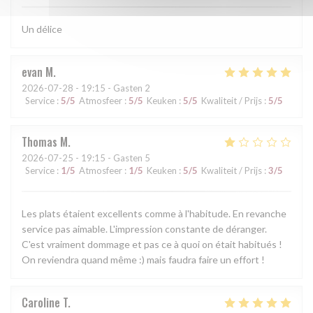
Un délice
evan
M
2026-07-28
- 19:15 - Gasten 2
Service
:
5
/5
Atmosfeer
:
5
/5
Keuken
:
5
/5
Kwaliteit / Prijs
:
5
/5
Thomas
M
2026-07-25
- 19:15 - Gasten 5
Service
:
1
/5
Atmosfeer
:
1
/5
Keuken
:
5
/5
Kwaliteit / Prijs
:
3
/5
Les plats étaient excellents comme à l'habitude. En revanche
service pas aimable. L'impression constante de déranger.
C'est vraiment dommage et pas ce à quoi on était habitués !
On reviendra quand même :) mais faudra faire un effort !
Caroline
T