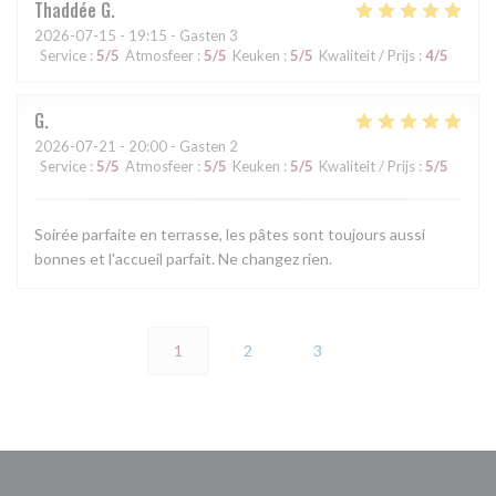
Thaddée
G
2026-07-15
- 19:15 - Gasten 3
Service
:
5
/5
Atmosfeer
:
5
/5
Keuken
:
5
/5
Kwaliteit / Prijs
:
4
/5
G
2026-07-21
- 20:00 - Gasten 2
Service
:
5
/5
Atmosfeer
:
5
/5
Keuken
:
5
/5
Kwaliteit / Prijs
:
5
/5
Soirée parfaite en terrasse, les pâtes sont toujours aussi
bonnes et l'accueil parfait. Ne changez rien.
1
2
3