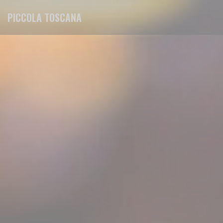
Cookies beheer paneel
PICCOLA TOSCANA