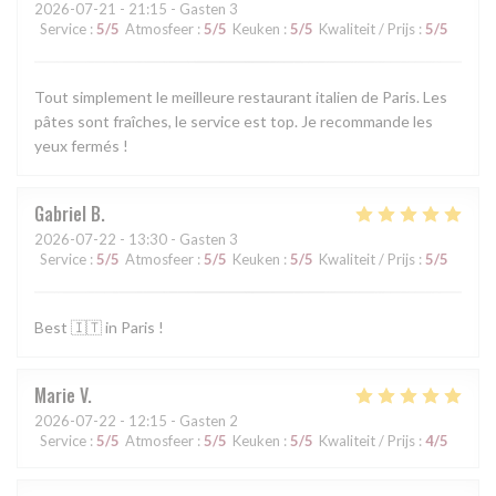
2026-07-21
- 21:15 - Gasten 3
Service
:
5
/5
Atmosfeer
:
5
/5
Keuken
:
5
/5
Kwaliteit / Prijs
:
5
/5
Tout simplement le meilleure restaurant italien de Paris. Les
pâtes sont fraîches, le service est top. Je recommande les
yeux fermés !
Gabriel
B
2026-07-22
- 13:30 - Gasten 3
Service
:
5
/5
Atmosfeer
:
5
/5
Keuken
:
5
/5
Kwaliteit / Prijs
:
5
/5
Best 🇮🇹 in Paris !
Marie
V
2026-07-22
- 12:15 - Gasten 2
Service
:
5
/5
Atmosfeer
:
5
/5
Keuken
:
5
/5
Kwaliteit / Prijs
:
4
/5