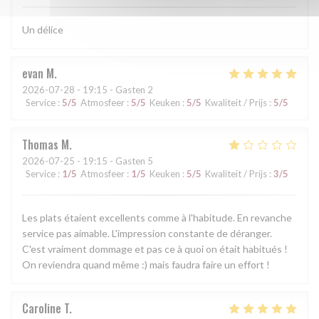
Un délice
evan
M
2026-07-28
- 19:15 - Gasten 2
Service
:
5
/5
Atmosfeer
:
5
/5
Keuken
:
5
/5
Kwaliteit / Prijs
:
5
/5
Thomas
M
2026-07-25
- 19:15 - Gasten 5
Service
:
1
/5
Atmosfeer
:
1
/5
Keuken
:
5
/5
Kwaliteit / Prijs
:
3
/5
Les plats étaient excellents comme à l'habitude. En revanche
service pas aimable. L'impression constante de déranger.
C'est vraiment dommage et pas ce à quoi on était habitués !
On reviendra quand même :) mais faudra faire un effort !
Caroline
T