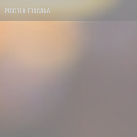
Cookies beheer paneel
PICCOLA TOSCANA