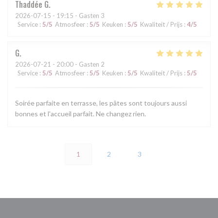
Thaddée
G
2026-07-15
- 19:15 - Gasten 3
Service
:
5
/5
Atmosfeer
:
5
/5
Keuken
:
5
/5
Kwaliteit / Prijs
:
4
/5
G
2026-07-21
- 20:00 - Gasten 2
Service
:
5
/5
Atmosfeer
:
5
/5
Keuken
:
5
/5
Kwaliteit / Prijs
:
5
/5
Soirée parfaite en terrasse, les pâtes sont toujours aussi
bonnes et l'accueil parfait. Ne changez rien.
1
2
3