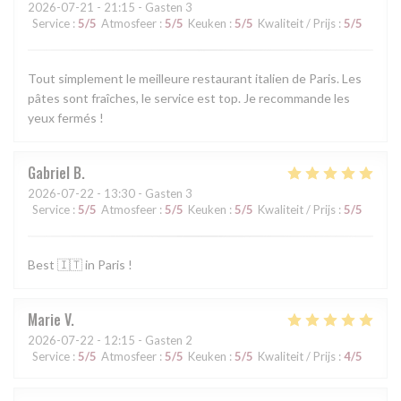
2026-07-21
- 21:15 - Gasten 3
Service
:
5
/5
Atmosfeer
:
5
/5
Keuken
:
5
/5
Kwaliteit / Prijs
:
5
/5
Tout simplement le meilleure restaurant italien de Paris. Les
pâtes sont fraîches, le service est top. Je recommande les
yeux fermés !
Gabriel
B
2026-07-22
- 13:30 - Gasten 3
Service
:
5
/5
Atmosfeer
:
5
/5
Keuken
:
5
/5
Kwaliteit / Prijs
:
5
/5
Best 🇮🇹 in Paris !
Marie
V
2026-07-22
- 12:15 - Gasten 2
Service
:
5
/5
Atmosfeer
:
5
/5
Keuken
:
5
/5
Kwaliteit / Prijs
:
4
/5