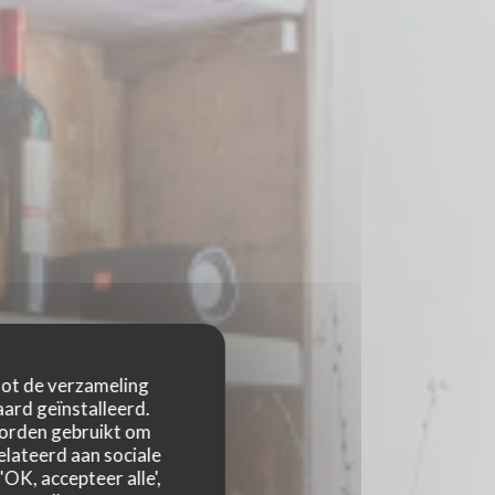
 tot de verzameling
ard geïnstalleerd.
worden gebruikt om
relateerd aan sociale
OK, accepteer alle',