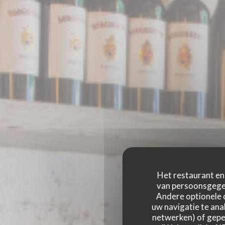
Het restaurant en 
van persoonsgegev
Andere optionele 
uw navigatie te anal
netwerken) of geper