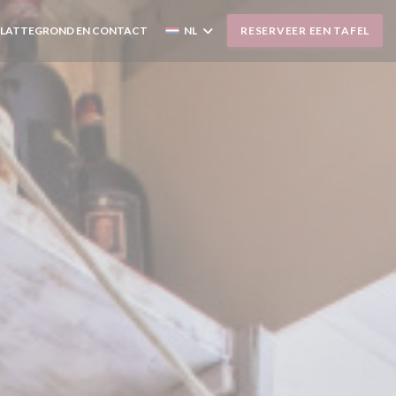
PLATTEGROND EN CONTACT
NL
RESERVEER EEN TAFEL