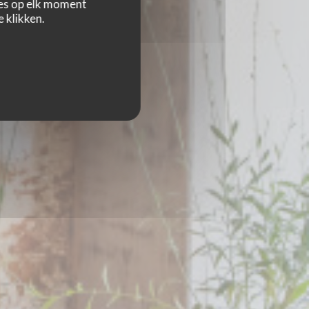
zes op elk moment
 klikken.