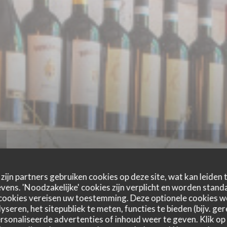
zijn partners gebruiken cookies op deze site, wat kan leiden
ens. 'Noodzakelijke' cookies zijn verplicht en worden standa
cookies vereisen uw toestemming. Deze optionele cookies 
PICCOLA TOSCANA
yseren, het sitepubliek te meten, functies te bieden (bijv. ge
sonaliseerde advertenties of inhoud weer te geven. Klik op '