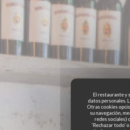
El restaurante y s
datos personales. L
Otras cookies opcio
su navegación, med
redes sociales) 
'Rechazar todo' o