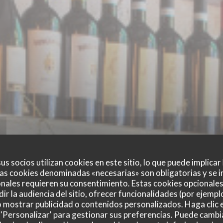
us socios utilizan cookies en este sitio, lo que puede implicar
as cookies denominadas «necesarias» son obligatorias y se i
nales requieren su consentimiento. Estas cookies opcionales 
ir la audiencia del sitio, ofrecer funcionalidades (por ejempl
PICCOLA TOSCANA
o mostrar publicidad o contenidos personalizados. Haga clic e
 'Personalizar' para gestionar sus preferencias. Puede cambi