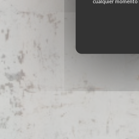
PICCOLA TOSCAN
cualquier momento ha