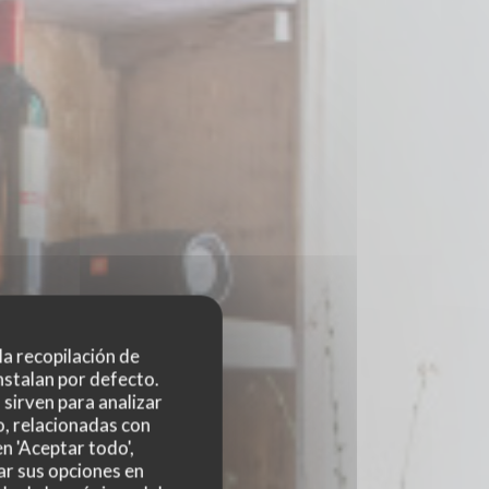
 la recopilación de
nstalan por defecto.
sirven para analizar
o, relacionadas con
n 'Aceptar todo',
ar sus opciones en