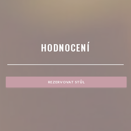
HODNOCENÍ
REZERVOVAT STŮL