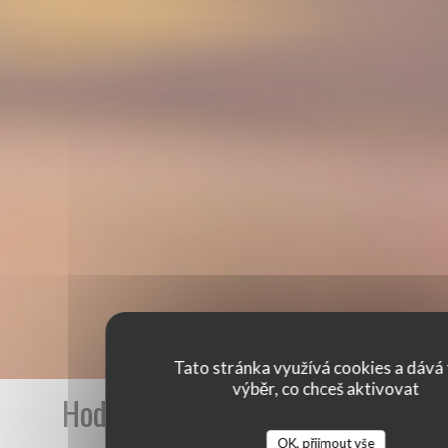
Tato stránka využívá cookies a dává 
výběr, co chceš aktivovat
Hodnocení našich zákazníků
OK, přijmout vše