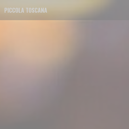
Panel pro správu cookies
PICCOLA TOSCANA