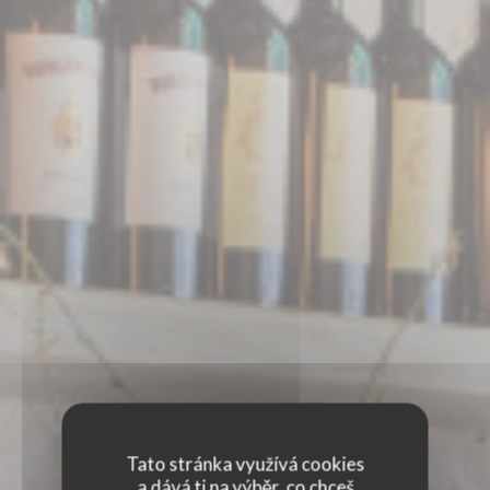
Tato stránka využívá cookies
a dává ti na výběr, co chceš