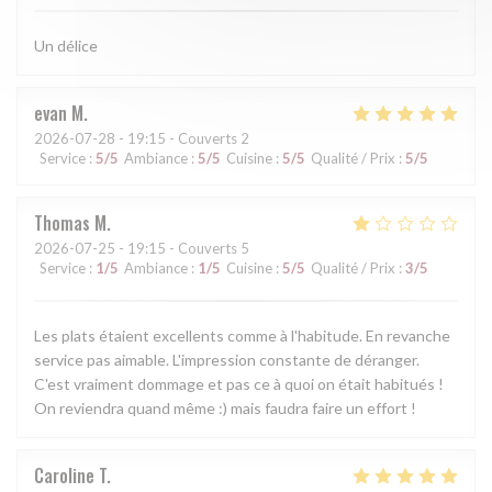
Un délice
evan
M
2026-07-28
- 19:15 - Couverts 2
Service
:
5
/5
Ambiance
:
5
/5
Cuisine
:
5
/5
Qualité / Prix
:
5
/5
Thomas
M
2026-07-25
- 19:15 - Couverts 5
Service
:
1
/5
Ambiance
:
1
/5
Cuisine
:
5
/5
Qualité / Prix
:
3
/5
Les plats étaient excellents comme à l'habitude. En revanche
service pas aimable. L'impression constante de déranger.
C'est vraiment dommage et pas ce à quoi on était habitués !
On reviendra quand même :) mais faudra faire un effort !
Caroline
T