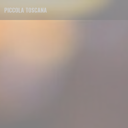
Personnalisation de vos choix en matière de cookies
PICCOLA TOSCANA