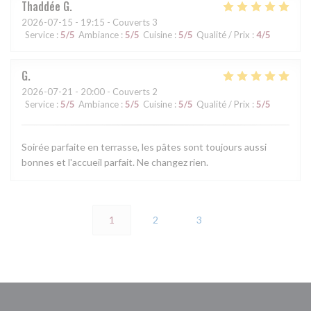
Thaddée
G
2026-07-15
- 19:15 - Couverts 3
Service
:
5
/5
Ambiance
:
5
/5
Cuisine
:
5
/5
Qualité / Prix
:
4
/5
G
2026-07-21
- 20:00 - Couverts 2
Service
:
5
/5
Ambiance
:
5
/5
Cuisine
:
5
/5
Qualité / Prix
:
5
/5
Soirée parfaite en terrasse, les pâtes sont toujours aussi
bonnes et l'accueil parfait. Ne changez rien.
1
2
3