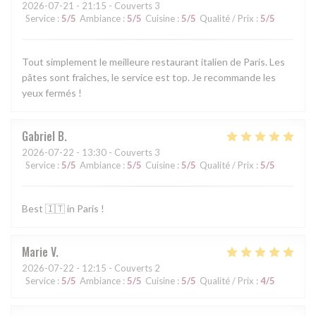
2026-07-21
- 21:15 - Couverts 3
Service
:
5
/5
Ambiance
:
5
/5
Cuisine
:
5
/5
Qualité / Prix
:
5
/5
Tout simplement le meilleure restaurant italien de Paris. Les
pâtes sont fraîches, le service est top. Je recommande les
yeux fermés !
Gabriel
B
2026-07-22
- 13:30 - Couverts 3
Service
:
5
/5
Ambiance
:
5
/5
Cuisine
:
5
/5
Qualité / Prix
:
5
/5
Best 🇮🇹 in Paris !
Marie
V
2026-07-22
- 12:15 - Couverts 2
Service
:
5
/5
Ambiance
:
5
/5
Cuisine
:
5
/5
Qualité / Prix
:
4
/5