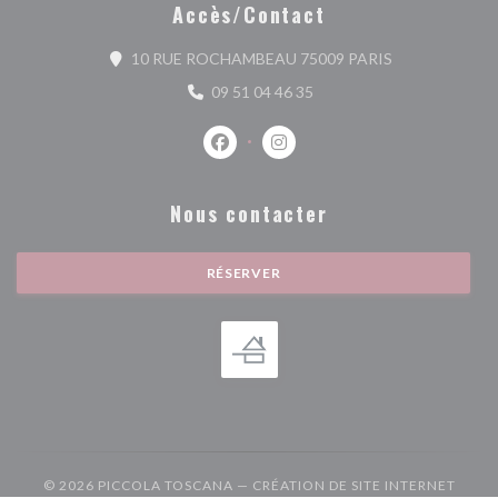
Accès/Contact
((ouvre une nou
10 RUE ROCHAMBEAU 75009 PARIS
09 51 04 46 35
Facebook ((ouvre une nouvelle fenêtr
Instagram ((ouvre une nouvell
Nous contacter
RÉSERVER
© 2026 PICCOLA TOSCANA — CRÉATION DE SITE INTERNET