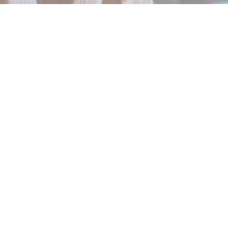
PICCOLA TOSCANA
Horaires