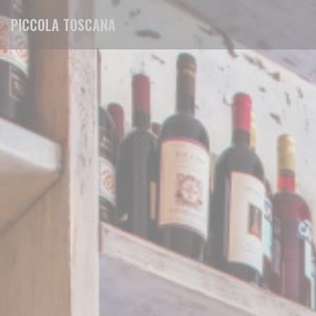
Personnalisation de vos choix en matière de cookies
PICCOLA TOSCANA