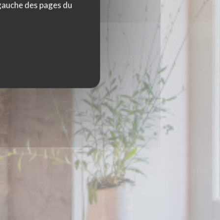
 gauche des pages du