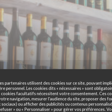
es partenaires utilisent des cookies sur ce site, pouvant impli
e personnel. Les cookies dits « nécessaires » sont obligatoir
 cookies facultatifs nécessitent votre consentement. Ces co
otre navigation, mesurer l'audience du site, proposer des fon
PICCOLA TOSCANA
x sociaux) ou afficher des publicités ou contenus personnalisé
 refuser » ou « Personnaliser » pour gérer vos préférences. V