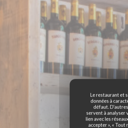
Le restaurant et s
données à caractèr
défaut. D'autres
servent à analyser v
lien avec les réseau
accepter », « Tout